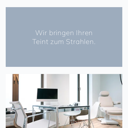
Wir bringen Ihren
Teint zum Strahlen.